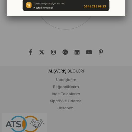
ALIŞVERİŞ BİLGİLERİ
Siparişlerim
Beğendiklerim
İade Taleplerim
Sipariş ve Ödeme
Hesabım