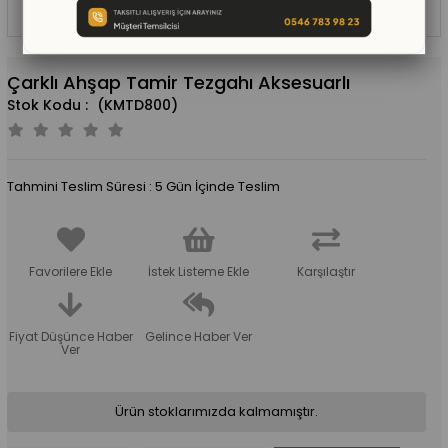
Çarklı Ahşap Tamir Tezgahı Aksesuarlı
(KMTD800)
Tahmini Teslim Süresi
:
5 Gün İçinde Teslim
Favorilere Ekle
İstek Listeme Ekle
Karşılaştır
Fiyat Düşünce Haber
Gelince Haber Ver
Ver
Ürün stoklarımızda kalmamıştır.