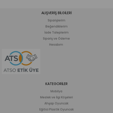
ALIŞVERİŞ BİLGİLERİ
Siparişlerim
Beğendiklerim
İade Taleplerim
Sipariş ve Ödeme
Hesabım
KATEGORİLER
Mobilya
Meslek ve İlgi Köşeleri
Ahşap Oyuncak
Eğitici Plastik Oyuncak