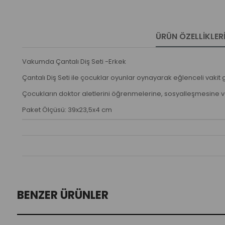
ÜRÜN ÖZELLIKLER
Vakumda Çantalı Diş Seti -Erkek
Çantalı Diş Seti ile çocuklar oyunlar oynayarak eğlenceli vakit
Çocukların doktor aletlerini öğrenmelerine, sosyalleşmesine ve h
Paket Ölçüsü: 39x23,5x4 cm
BENZER ÜRÜNLER