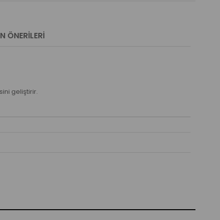
N ÖNERILERI
i geliştirir.