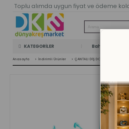
Toplu alımda uygun fiyat ve ödeme kolay
KATEGORİLER
Bahçe Oyun Oda
Anasayfa
>
İndirimli Ürünler
>
ÇANTALI DİŞ DOKTORU SETİ