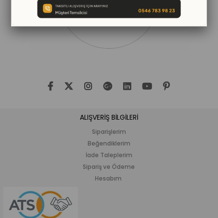
ALIŞVERİŞ BİLGİLERİ
Siparişlerim
Beğendiklerim
İade Taleplerim
Sipariş ve Ödeme
Hesabım