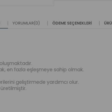
I
YORUMLAR
(0)
ÖDEME SEÇENEKLERI
ÜRÜ
 oluşmaktadır.
, en fazla eşleşmeye sahip olmak.
lerini geliştirmede yardımcı olur.
üretilmiştir.