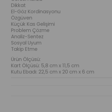
Dikkat
El-Göz Kordinasyonu
Özgüven
Küçük Kas Gelişimi
Problem Çözme
Analiz-Sentez
Sosyal Uyum
Takip Etme
Ürün Ölçüsü:
Kart Ölçüsü: 5,8 cm x 11,5 cm
Kutu Ebadı: 22,5 cm x 20 cm x 6 cm