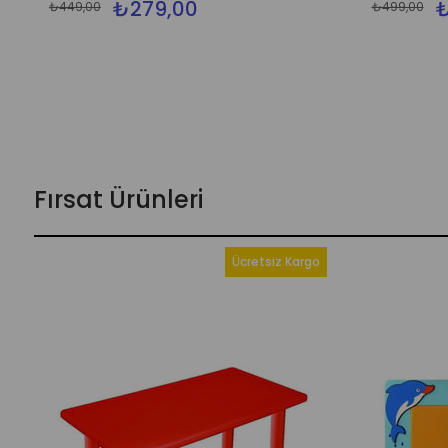
₺279,00
₺
₺449,00
₺499,00
Fırsat Ürünleri
Ücretsiz Kargo