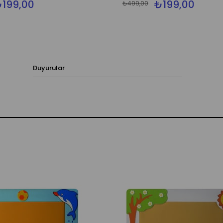
199,00
₺199,00
₺499,00
Duyurular