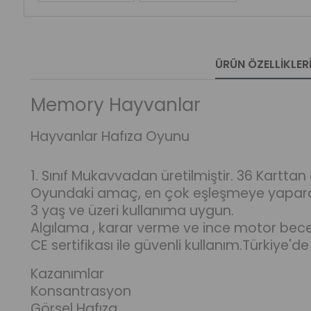
ÜRÜN ÖZELLIKLER
Memory Hayvanlar
Hayvanlar Hafıza Oyunu
1. Sınıf Mukavvadan üretilmiştir. 36 Karttan
Oyundaki amaç, en çok eşleşmeye yaparak
3 yaş ve üzeri kullanıma uygun.
Algılama , karar verme ve ince motor beceri
CE sertifikası ile güvenli kullanım.Türkiye'de 
Kazanımlar
Konsantrasyon
Görsel Hafıza