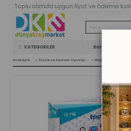
Toplu alımda uygun fiyat ve ödeme kolay
KATEGORİLER
Bahçe Oyun Oda
Anasayfa
>
Puzzle ve Kavram Oyunları
>
Memory Hayvanlar Eş