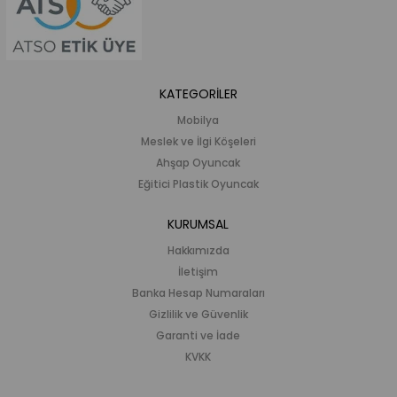
KATEGORİLER
Mobilya
Meslek ve İlgi Köşeleri
Ahşap Oyuncak
Eğitici Plastik Oyuncak
KURUMSAL
Hakkımızda
İletişim
Banka Hesap Numaraları
Gizlilik ve Güvenlik
Garanti ve İade
KVKK