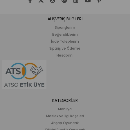
ALIŞVERİŞ BİLGİLERİ
Siparişlerim
Beğendiklerim
İade Taleplerim
Sipariş ve Ödeme
Hesabım
KATEGORİLER
Mobilya
Meslek ve İlgi Köşeleri
Ahşap Oyuncak
Eğitici Plastik Oyuncak