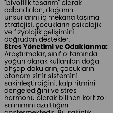
"biyofilik tasarım" olarak
adlandırılan, doğanın
unsurlarını iç mekana taşıma
stratejisi, çocukların psikolojik
ve fizyolojik gelişimini
doğrudan destekler.
Stres Yönetimi ve Odaklanma:
Araştırmalar, sınıf ortamında
yoğun olarak kullanılan doğal
ahşap dokuların, çocukların
otonom sinir sistemini
sakinleştirdiğini, kalp ritmini
dengelediğini ve stres
hormonu olarak bilinen kortizol
salınımını azalttığını
göstermektedir. Bu sakinlik,