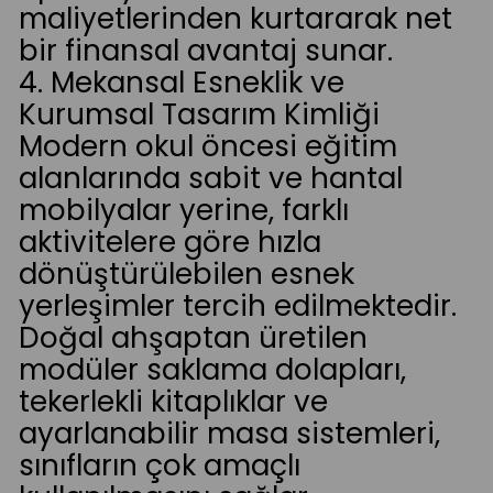
maliyetlerinden kurtararak net
bir finansal avantaj sunar.
4. Mekansal Esneklik ve
Kurumsal Tasarım Kimliği
Modern okul öncesi eğitim
alanlarında sabit ve hantal
mobilyalar yerine, farklı
aktivitelere göre hızla
dönüştürülebilen esnek
yerleşimler tercih edilmektedir.
Doğal ahşaptan üretilen
modüler saklama dolapları,
tekerlekli kitaplıklar ve
ayarlanabilir masa sistemleri,
sınıfların çok amaçlı