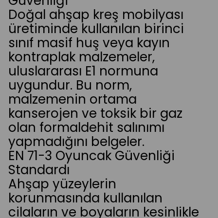
Güvenliği
Doğal ahşap kreş mobilyası
üretiminde kullanılan birinci
sınıf masif huş veya kayın
kontraplak malzemeler,
uluslararası E1 normuna
uygundur. Bu norm,
malzemenin ortama
kanserojen ve toksik bir gaz
olan formaldehit salınımı
yapmadığını belgeler.
EN 71-3 Oyuncak Güvenliği
Standardı
Ahşap yüzeylerin
korunmasında kullanılan
cilaların ve boyaların kesinlikle