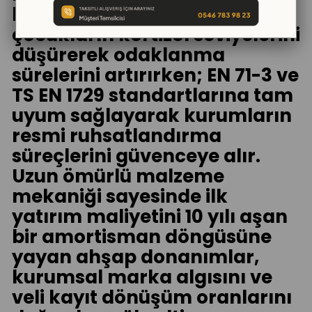
kreş mobilyası kullanımı,
çocukların kortizol seviyelerini
düşürerek odaklanma
sürelerini artırırken; EN 71-3 ve
TS EN 1729 standartlarına tam
uyum sağlayarak kurumların
resmi ruhsatlandırma
süreçlerini güvenceye alır.
Uzun ömürlü malzeme
mekaniği sayesinde ilk
yatırım maliyetini 10 yılı aşan
bir amortisman döngüsüne
yayan ahşap donanımlar,
kurumsal marka algısını ve
veli kayıt dönüşüm oranlarını