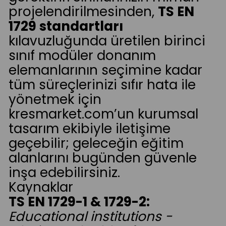
projelendirilmesinden,
TS EN
1729 standartları
kılavuzluğunda üretilen birinci
sınıf modüler donanım
elemanlarının seçimine kadar
tüm süreçlerinizi sıfır hata ile
yönetmek için
kresmarket.com’un kurumsal
tasarım ekibiyle iletişime
geçebilir; geleceğin eğitim
alanlarını bugünden güvenle
inşa edebilirsiniz.
Kaynaklar
TS EN 1729-1 & 1729-2:
Educational institutions -