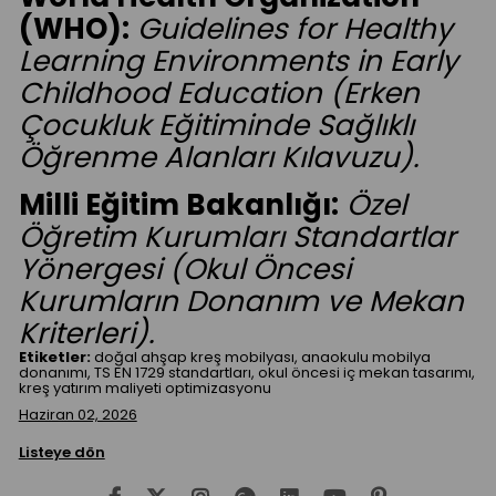
(WHO):
Guidelines for Healthy
Learning Environments in Early
Childhood Education (Erken
Çocukluk Eğitiminde Sağlıklı
Öğrenme Alanları Kılavuzu).
Milli Eğitim Bakanlığı:
Özel
Öğretim Kurumları Standartlar
Yönergesi (Okul Öncesi
Kurumların Donanım ve Mekan
Kriterleri).
Etiketler:
doğal ahşap kreş mobilyası, anaokulu mobilya
donanımı, TS EN 1729 standartları, okul öncesi iç mekan tasarımı,
kreş yatırım maliyeti optimizasyonu
Haziran 02, 2026
Listeye dön