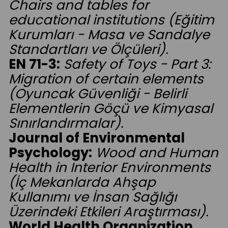
Chairs and tables for
educational institutions (Eğitim
Kurumları - Masa ve Sandalye
Standartları ve Ölçüleri).
EN 71-3:
Safety of Toys - Part 3:
Migration of certain elements
(Oyuncak Güvenliği - Belirli
Elementlerin Göçü ve Kimyasal
Sınırlandırmalar).
Journal of Environmental
Psychology:
Wood and Human
Health in Interior Environments
(İç Mekanlarda Ahşap
Kullanımı ve İnsan Sağlığı
Üzerindeki Etkileri Araştırması).
World Health Organization