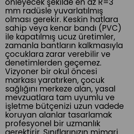
önleyecek şekilde en az R=3
mm radüsle yuvarlatılmış
olması gerekir. Keskin hatlara
sahip veya kenar bandı (PVC)
ile kapatılmış ucuz üretimler,
zamanla bantların kalkmasıyla
çocuklara zarar verebilir ve
denetimlerden geçemez.
Vizyoner bir okul öncesi
markası yaratırken, çocuk
sağlığını merkeze alan, yasal
mevzuatlara tam uyumlu ve
işletme bütçenizi uzun vadede
koruyan alanlar tasarlamak
profesyonel bir uzmanlık
gerektirir. Sınıflarınızın mimari