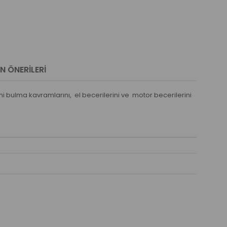
N ÖNERILERI
i bulma kavramlarını, el becerilerini ve motor becerilerini