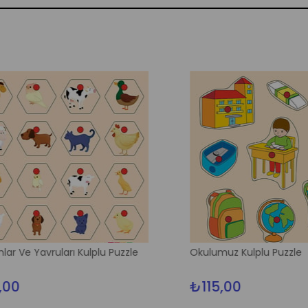
e Yavruları Kulplu Puzzle
Okulumuz Kulplu Puzzle
₺115,00