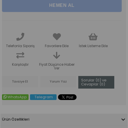
Telefonla Sipariş
Favorilere Ekle
İstek Listeme Ekle
Karşılaştır
Fiyat Düşünce Haber
Ver
Sorular (0) ve
Tavsiye Et
Yorum Yaz
Cevaplar (0)
WhatsApp
Telegram
Ürün Özellikleri