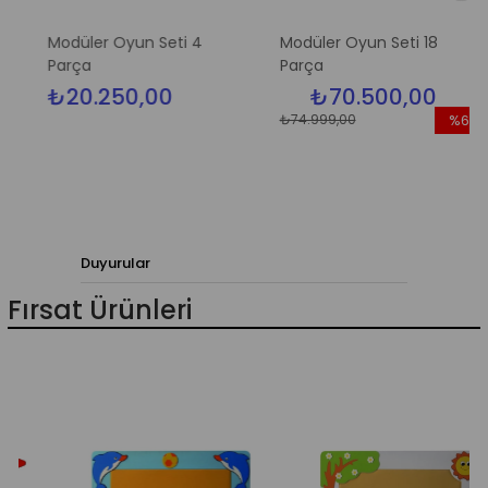
Modüler Oyun Seti 4
Modüler Oyun Seti 18
Parça
Parça
₺20.250,00
₺70.500,00
₺74.999,00
%6
İndirim
%6İndiri
Duyurular
Fırsat Ürünleri