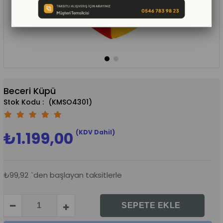
Beceri Küpü
(KMSO4301)
(KDV Dahil)
₺1.199,00
₺99,92
`den başlayan taksitlerle