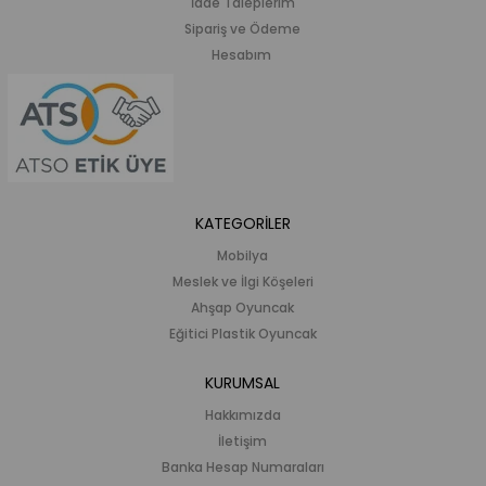
İade Taleplerim
Sipariş ve Ödeme
Hesabım
KATEGORİLER
Mobilya
Meslek ve İlgi Köşeleri
Ahşap Oyuncak
Eğitici Plastik Oyuncak
KURUMSAL
Hakkımızda
İletişim
Banka Hesap Numaraları