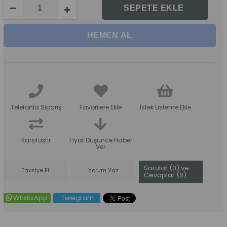
Telefonla Sipariş
Favorilere Ekle
İstek Listeme Ekle
Karşılaştır
Fiyat Düşünce Haber
Ver
Sorular (0) ve
Tavsiye Et
Yorum Yaz
Cevaplar (0)
WhatsApp
Telegram