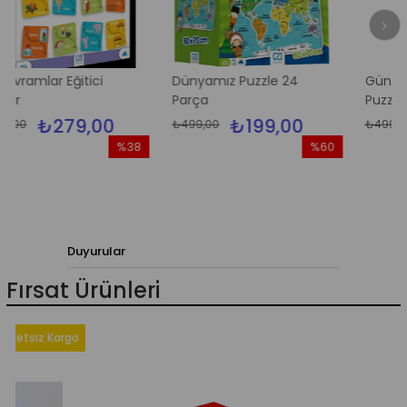
 Eğitici
Dünyamız Puzzle 24
Güneş Sistemi Y
Parça
Puzzle
79,00
₺199,00
₺199
₺499,00
₺499,00
%38
%60
İndirim
İndirim
%38İndirim
%60İndirim
Duyurular
Fırsat Ürünleri
z Kargo