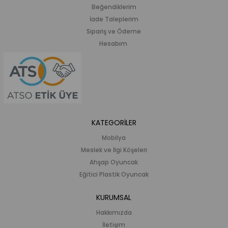
Beğendiklerim
İade Taleplerim
Sipariş ve Ödeme
Hesabım
KATEGORİLER
Mobilya
Meslek ve İlgi Köşeleri
Ahşap Oyuncak
Eğitici Plastik Oyuncak
KURUMSAL
Hakkımızda
İletişim