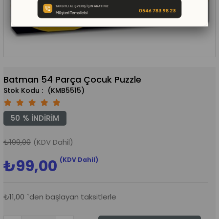
Batman 54 Parça Çocuk Puzzle
(KMB5515)
50
%
İNDIRIM
₺199,00
(KDV Dahil)
(KDV Dahil)
₺99,00
₺11,00
`den başlayan taksitlerle