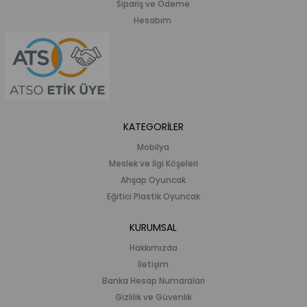
Sipariş ve Ödeme
Hesabım
KATEGORİLER
Mobilya
Meslek ve İlgi Köşeleri
Ahşap Oyuncak
Eğitici Plastik Oyuncak
KURUMSAL
Hakkımızda
İletişim
Banka Hesap Numaraları
Gizlilik ve Güvenlik