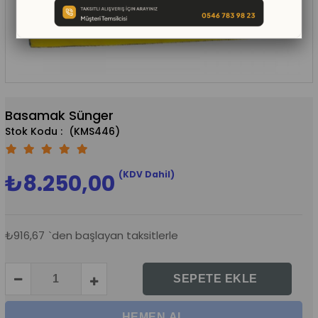
Basamak Sünger
(KMS446)
(KDV Dahil)
₺8.250,00
₺916,67
`den başlayan taksitlerle