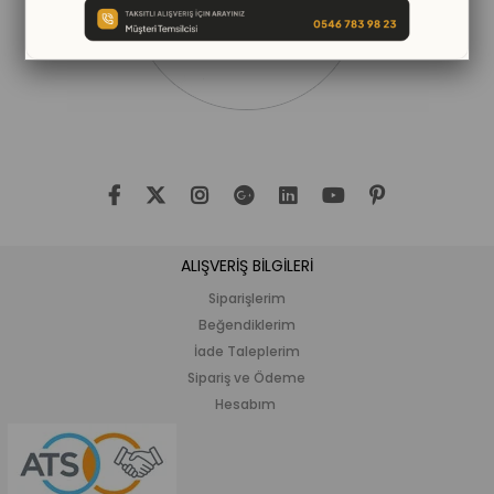
ALIŞVERİŞ BİLGİLERİ
Siparişlerim
Beğendiklerim
İade Taleplerim
Sipariş ve Ödeme
Hesabım