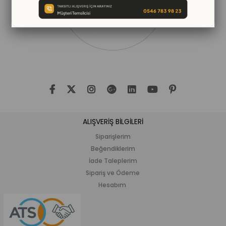
ALIŞVERİŞ BİLGİLERİ
Siparişlerim
Beğendiklerim
İade Taleplerim
Sipariş ve Ödeme
Hesabım