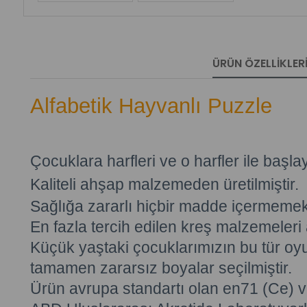
ÜRÜN ÖZELLIKLER
Alfabetik Hayvanlı Puzzle
Çocuklara harfleri ve o harfler ile başla
Kaliteli ahşap malzemeden üretilmiştir.
Sağlığa zararlı hiçbir madde içermemek
En fazla tercih edilen kreş malzemeleri 
Küçük yaştaki çocuklarımızın bu tür oyu
tamamen zararsız boyalar seçilmiştir.
Ürün avrupa standartı olan en71 (Ce) 