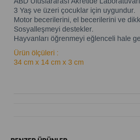
ABD Uluslararası Akretide Laboratuvarlar
3 Yaş ve üzeri çocuklar için uygundur.
Motor becerilerini, el becerilerini ve dik
Sosyalleşmeyi destekler.
Hayvanları öğrenmeyi eğlenceli hale geti
Ürün ölçüleri :
34 cm x 14 cm x 3 cm