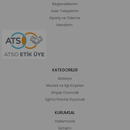
Beğendiklerim
İade Taleplerim
Sipariş ve Ödeme
Hesabım
KATEGORİLER
Mobilya
Meslek ve İlgi Köşeleri
Ahşap Oyuncak
Eğitici Plastik Oyuncak
KURUMSAL
Hakkımızda
İletişim