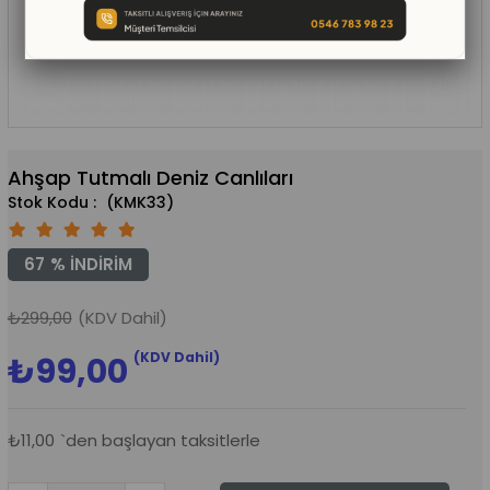
Ahşap Tutmalı Deniz Canlıları
(KMK33)
67
%
İNDIRIM
₺299,00
(KDV Dahil)
(KDV Dahil)
₺99,00
₺11,00
`den başlayan taksitlerle