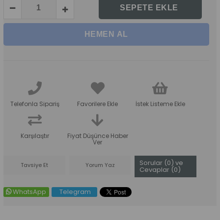
Telefonla Sipariş
Favorilere Ekle
İstek Listeme Ekle
Karşılaştır
Fiyat Düşünce Haber
Ver
Sorular (0) ve
Tavsiye Et
Yorum Yaz
Cevaplar (0)
WhatsApp
Telegram