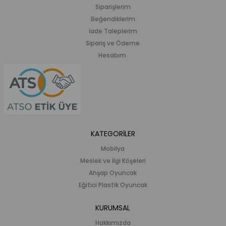
Siparişlerim
Beğendiklerim
İade Taleplerim
Sipariş ve Ödeme
Hesabım
KATEGORİLER
Mobilya
Meslek ve İlgi Köşeleri
Ahşap Oyuncak
Eğitici Plastik Oyuncak
KURUMSAL
Hakkımızda