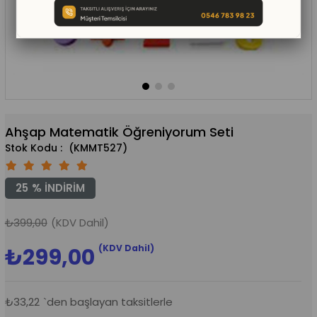
Ahşap Matematik Öğreniyorum Seti
(KMMT527)
25
%
İNDIRIM
₺399,00
(KDV Dahil)
(KDV Dahil)
₺299,00
₺33,22
`den başlayan taksitlerle