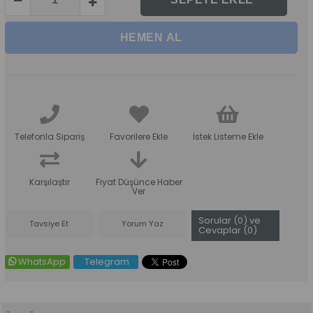
Telefonla Sipariş
Favorilere Ekle
İstek Listeme Ekle
Karşılaştır
Fiyat Düşünce Haber
Ver
Sorular (0) ve
Tavsiye Et
Yorum Yaz
Cevaplar (0)
WhatsApp
Telegram