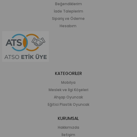
Beğendiklerim
İade Taleplerim
Sipariş ve Ödeme
Hesabım
KATEGORİLER
Mobilya
Meslek ve İlgi Köşeleri
Ahşap Oyuncak
Eğitici Plastik Oyuncak
KURUMSAL
Hakkımızda
İletişim