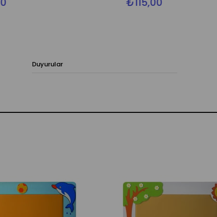
₺115,00
Duyurular