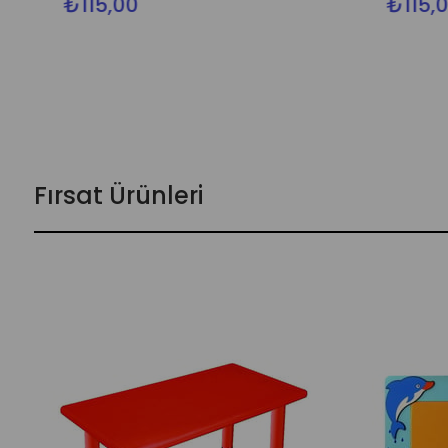
₺115,00
₺115,00
Fırsat Ürünleri