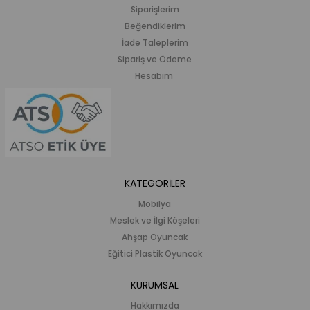
Siparişlerim
Beğendiklerim
İade Taleplerim
Sipariş ve Ödeme
Hesabım
KATEGORİLER
Mobilya
Meslek ve İlgi Köşeleri
Ahşap Oyuncak
Eğitici Plastik Oyuncak
KURUMSAL
Hakkımızda