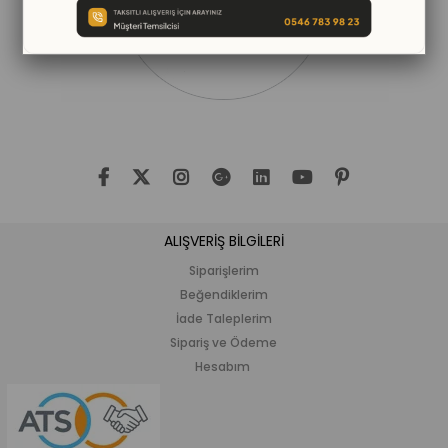
ALIŞVERİŞ BİLGİLERİ
Siparişlerim
Beğendiklerim
İade Taleplerim
Sipariş ve Ödeme
Hesabım