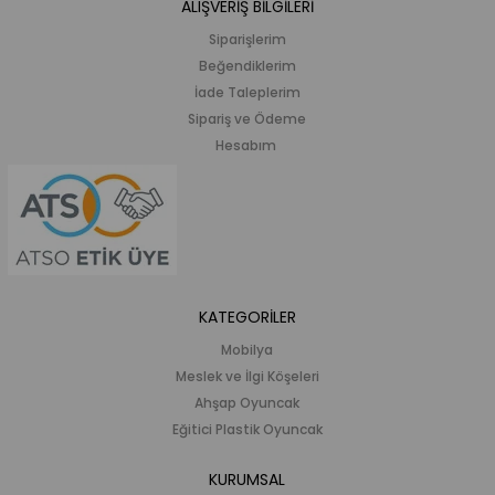
ALIŞVERİŞ BİLGİLERİ
Siparişlerim
Beğendiklerim
İade Taleplerim
Sipariş ve Ödeme
Hesabım
KATEGORİLER
Mobilya
Meslek ve İlgi Köşeleri
Ahşap Oyuncak
Eğitici Plastik Oyuncak
KURUMSAL