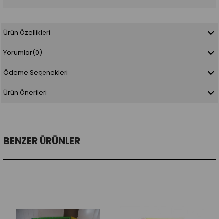
Ürün Özellikleri
Yorumlar
(0)
Ödeme Seçenekleri
Ürün Önerileri
BENZER ÜRÜNLER