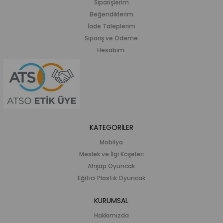
Siparişlerim
Beğendiklerim
İade Taleplerim
Sipariş ve Ödeme
Hesabım
KATEGORİLER
Mobilya
Meslek ve İlgi Köşeleri
Ahşap Oyuncak
Eğitici Plastik Oyuncak
KURUMSAL
Hakkımızda