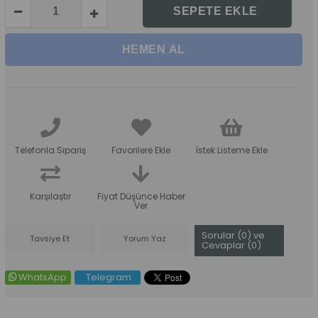
Telefonla Sipariş
Favorilere Ekle
İstek Listeme Ekle
Karşılaştır
Fiyat Düşünce Haber
Ver
Sorular (0) ve
Tavsiye Et
Yorum Yaz
Cevaplar (0)
WhatsApp
Telegram