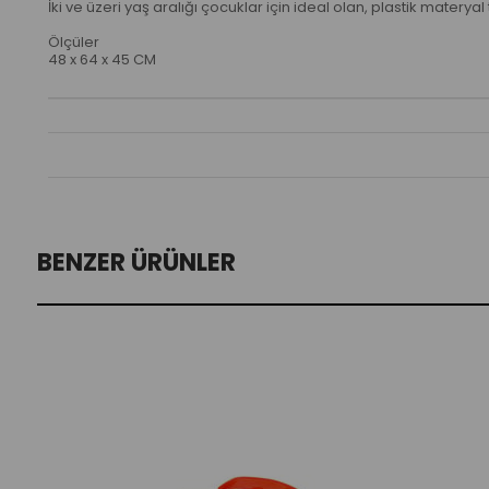
İki ve üzeri yaş aralığı çocuklar için ideal olan, plastik matery
Ölçüler
48 x 64 x 45 CM
BENZER ÜRÜNLER