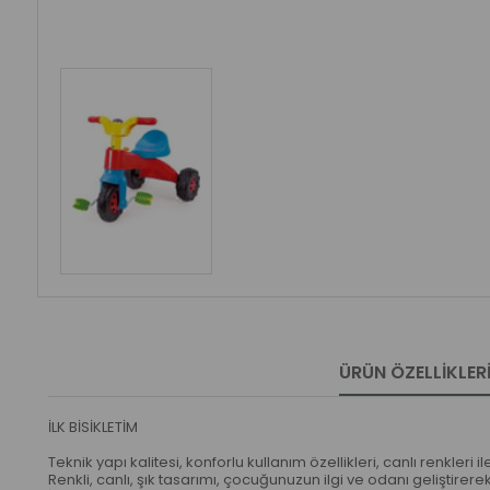
ÜRÜN ÖZELLIKLER
İLK BİSİKLETİM
Teknik yapı kalitesi, konforlu kullanım özellikleri, canlı renkler
Renkli, canlı, şık tasarımı, çocuğunuzun ilgi ve odanı geliştire