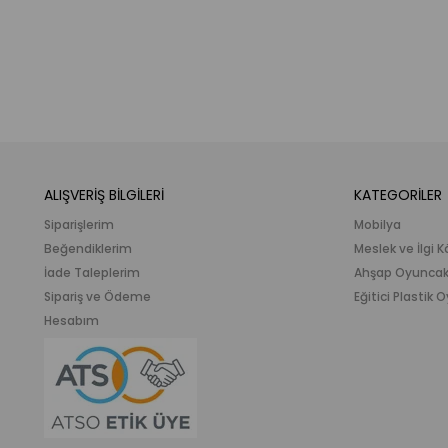
ALIŞVERİŞ BİLGİLERİ
KATEGORİLER
Siparişlerim
Mobilya
Beğendiklerim
Meslek ve İlgi K
İade Taleplerim
Ahşap Oyunca
Sipariş ve Ödeme
Eğitici Plastik
Hesabım