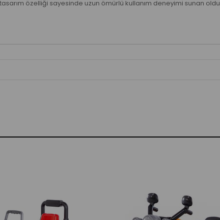
al tasarım özelliği sayesinde uzun ömürlü kullanım deneyimi sunan oldukç