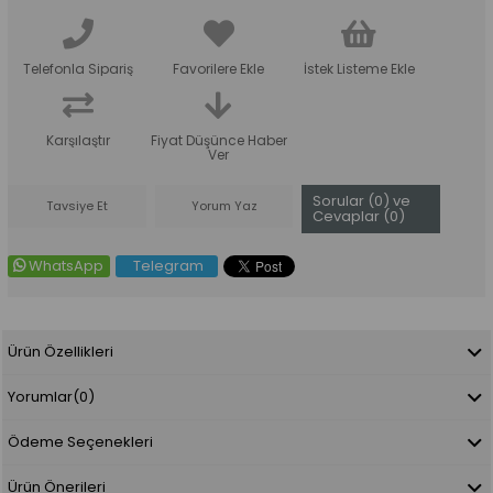
Telefonla Sipariş
Favorilere Ekle
İstek Listeme Ekle
Karşılaştır
Fiyat Düşünce Haber
Ver
Sorular (0) ve
Tavsiye Et
Yorum Yaz
Cevaplar (0)
WhatsApp
Telegram
Ürün Özellikleri
Yorumlar
(0)
Ödeme Seçenekleri
Ürün Önerileri