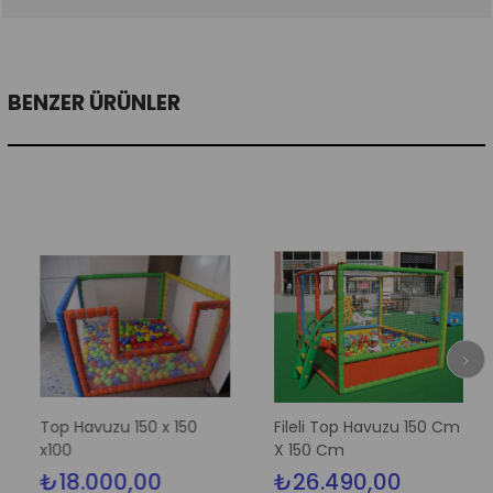
BENZER ÜRÜNLER
Top Havuzu 150 x 150
Fileli Top Havuzu 150 Cm
x100
X 150 Cm
₺18.000,00
₺26.490,00