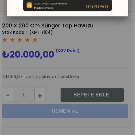
200 X 200 Cm Sünger Top Havuzu
(KMTH104)
(KDV Dahil)
₺20.000,00
₺1.666,67
`den başlayan taksitlerle