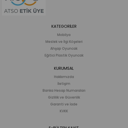
KATEGORİLER
Mobilya
Meslek ve İlgi Köşeleri
Ahşap Oyuncak
Eğitici Plastik Oyuncak
KURUMSAL
Hakkımızda
İletişim
Banka Hesap Numaraları
Gizlilik ve Güvenlik
Garanti ve İade
KVKK
E-BÜLTEN KAYIT