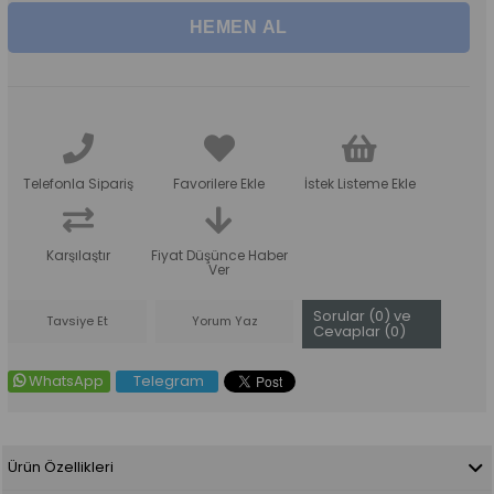
Telefonla Sipariş
Favorilere Ekle
İstek Listeme Ekle
Karşılaştır
Fiyat Düşünce Haber
Ver
Sorular (0) ve
Tavsiye Et
Yorum Yaz
Cevaplar (0)
WhatsApp
Telegram
Ürün Özellikleri