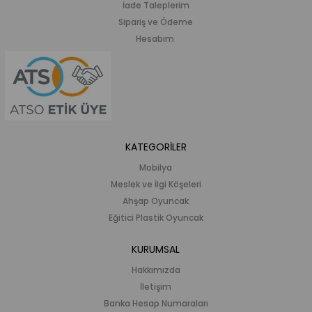
İade Taleplerim
Sipariş ve Ödeme
Hesabım
KATEGORİLER
Mobilya
Meslek ve İlgi Köşeleri
Ahşap Oyuncak
Eğitici Plastik Oyuncak
KURUMSAL
Hakkımızda
İletişim
Banka Hesap Numaraları