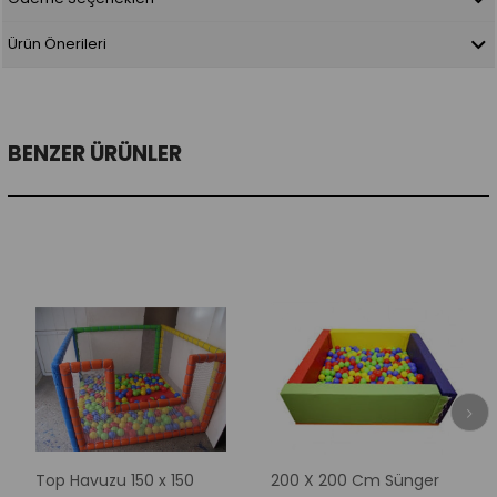
Ürün Önerileri
BENZER ÜRÜNLER
Top Havuzu 150 x 150
200 X 200 Cm Sünger
Fi