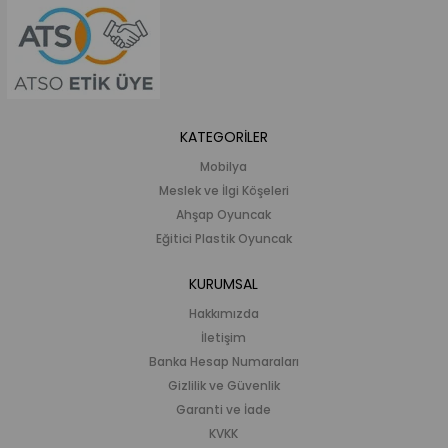
KATEGORİLER
Mobilya
Meslek ve İlgi Köşeleri
Ahşap Oyuncak
Eğitici Plastik Oyuncak
KURUMSAL
Hakkımızda
İletişim
Banka Hesap Numaraları
Gizlilik ve Güvenlik
Garanti ve İade
KVKK