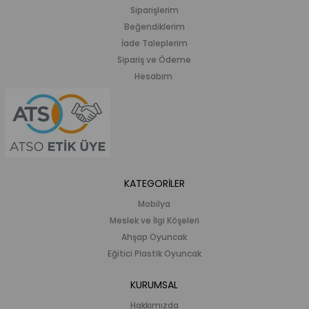
Siparişlerim
Beğendiklerim
İade Taleplerim
Sipariş ve Ödeme
Hesabım
KATEGORİLER
Mobilya
Meslek ve İlgi Köşeleri
Ahşap Oyuncak
Eğitici Plastik Oyuncak
KURUMSAL
Hakkımızda