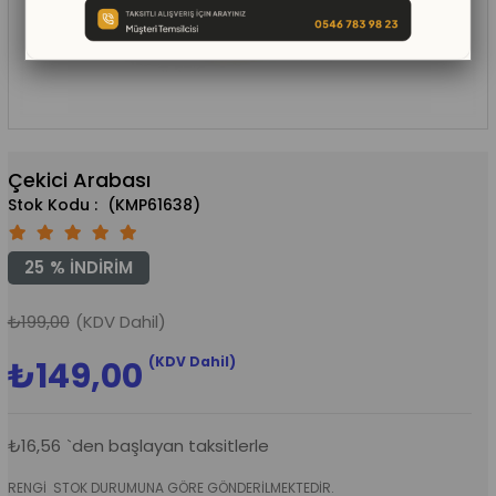
Çekici Arabası
(KMP61638)
25
%
İNDIRIM
₺199,00
(KDV Dahil)
(KDV Dahil)
₺149,00
₺16,56
`den başlayan taksitlerle
RENGİ STOK DURUMUNA GÖRE GÖNDERİLMEKTEDİR.