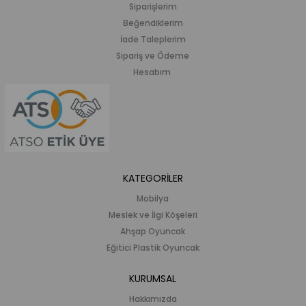
Siparişlerim
Beğendiklerim
İade Taleplerim
Sipariş ve Ödeme
Hesabım
KATEGORİLER
Mobilya
Meslek ve İlgi Köşeleri
Ahşap Oyuncak
Eğitici Plastik Oyuncak
KURUMSAL
Hakkımızda