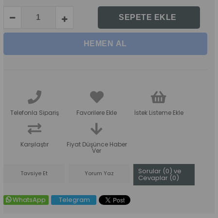
Telefonla Sipariş
Favorilere Ekle
İstek Listeme Ekle
Karşılaştır
Fiyat Düşünce Haber
Ver
Sorular (0) ve
Tavsiye Et
Yorum Yaz
Cevaplar (0)
WhatsApp
Telegram