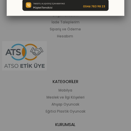
Siparişlerim
Beğendiklerim
İade Taleplerim
Sipariş ve Ödeme
Hesabım
KATEGORİLER
Mobilya
Meslek ve İlgi Köşeleri
Ahşap Oyuncak
Eğitici Plastik Oyuncak
KURUMSAL