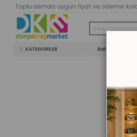
Toplu alımda uygun fiyat ve ödeme kolay
KATEGORİLER
Bahçe Oyun Oda