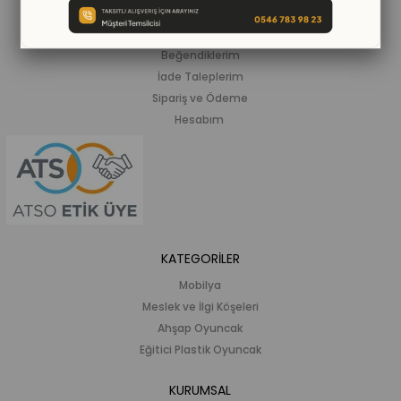
ALIŞVERİŞ BİLGİLERİ
Siparişlerim
Beğendiklerim
İade Taleplerim
Sipariş ve Ödeme
Hesabım
KATEGORİLER
Mobilya
Meslek ve İlgi Köşeleri
Ahşap Oyuncak
Eğitici Plastik Oyuncak
KURUMSAL