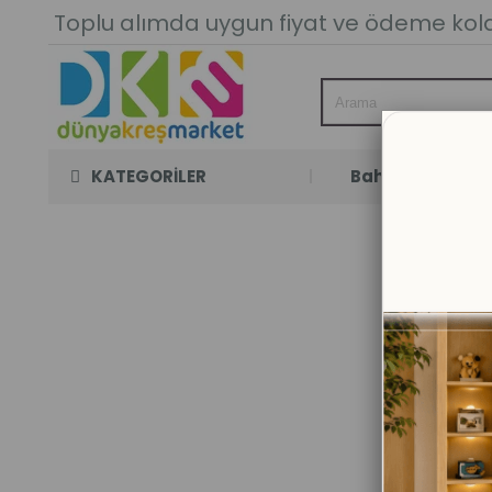
Toplu alımda uygun fiyat ve ödeme kolay
KATEGORİLER
Bahçe Oyun Oda