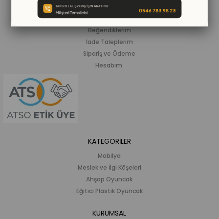
ALIŞVERİŞ BİLGİLERİ
Siparişlerim
Beğendiklerim
İade Taleplerim
Sipariş ve Ödeme
Hesabım
KATEGORİLER
Mobilya
Meslek ve İlgi Köşeleri
Ahşap Oyuncak
Eğitici Plastik Oyuncak
KURUMSAL