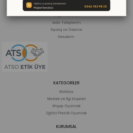
Siparişlerim
Beğendiklerim
İade Taleplerim
Sipariş ve Ödeme
Hesabım
KATEGORİLER
Mobilya
Meslek ve İlgi Köşeleri
Ahşap Oyuncak
Eğitici Plastik Oyuncak
KURUMSAL