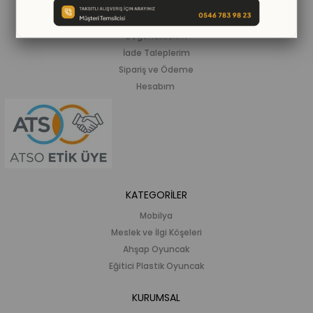
Siparişlerim
Beğendiklerim
İade Taleplerim
Sipariş ve Ödeme
Hesabım
KATEGORİLER
Mobilya
Meslek ve İlgi Köşeleri
Ahşap Oyuncak
Eğitici Plastik Oyuncak
KURUMSAL