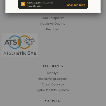
Siparişlerim
Beğendiklerim
İade Taleplerim
Sipariş ve Ödeme
Hesabım
KATEGORİLER
Mobilya
Meslek ve İlgi Köşeleri
Ahşap Oyuncak
Eğitici Plastik Oyuncak
KURUMSAL