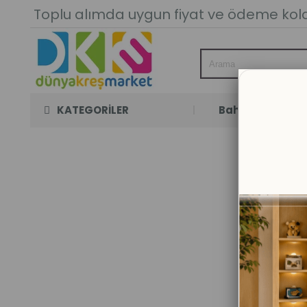
Toplu alımda uygun fiyat ve ödeme kolay
KATEGORİLER
Bahçe Oyun Oda