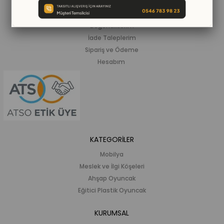
Siparişlerim
Beğendiklerim
İade Taleplerim
Sipariş ve Ödeme
Hesabım
KATEGORİLER
Mobilya
Meslek ve İlgi Köşeleri
Ahşap Oyuncak
Eğitici Plastik Oyuncak
KURUMSAL