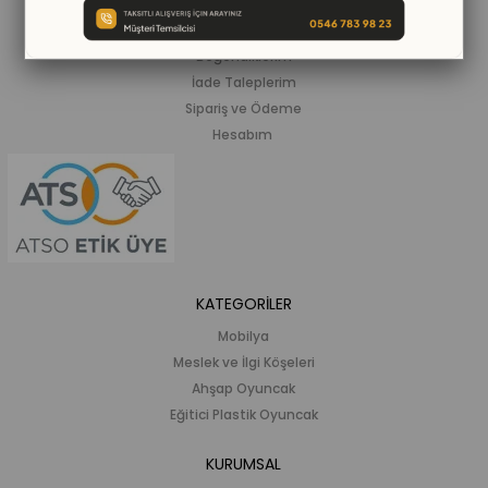
Siparişlerim
Beğendiklerim
İade Taleplerim
Sipariş ve Ödeme
Hesabım
KATEGORİLER
Mobilya
Meslek ve İlgi Köşeleri
Ahşap Oyuncak
Eğitici Plastik Oyuncak
KURUMSAL