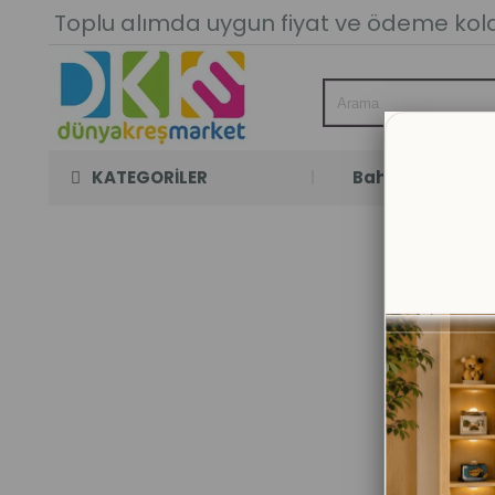
Toplu alımda uygun fiyat ve ödeme kolay
KATEGORİLER
Bahçe Oyun Oda