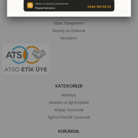
Siparişlerim
Beğendiklerim
İade Taleplerim
Sipariş ve Ödeme
Hesabım
KATEGORİLER
Mobilya
Meslek ve İlgi Köşeleri
Ahşap Oyuncak
Eğitici Plastik Oyuncak
KURUMSAL