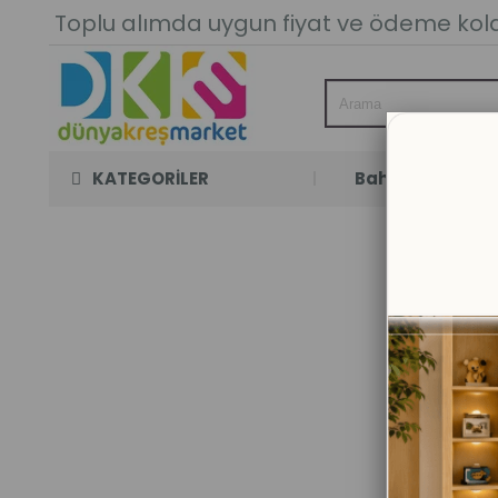
Toplu alımda uygun fiyat ve ödeme kolay
KATEGORİLER
Bahçe Oyun Oda