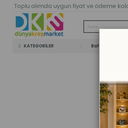
Toplu alımda uygun fiyat ve ödeme kolay
KATEGORİLER
Bahçe Oyun Oda