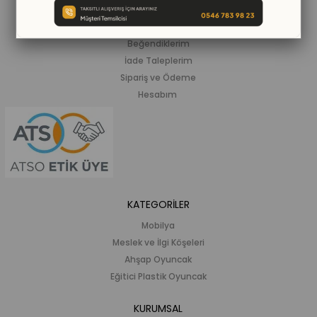
ALIŞVERİŞ BİLGİLERİ
Siparişlerim
Beğendiklerim
İade Taleplerim
Sipariş ve Ödeme
Hesabım
KATEGORİLER
Mobilya
Meslek ve İlgi Köşeleri
Ahşap Oyuncak
Eğitici Plastik Oyuncak
KURUMSAL