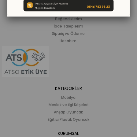
ALIŞVERİŞ BİLGİLERİ
Siparişlerim
Beğendiklerim
İade Taleplerim
Sipariş ve Ödeme
Hesabım
KATEGORİLER
Mobilya
Meslek ve İlgi Köşeleri
Ahşap Oyuncak
Eğitici Plastik Oyuncak
KURUMSAL