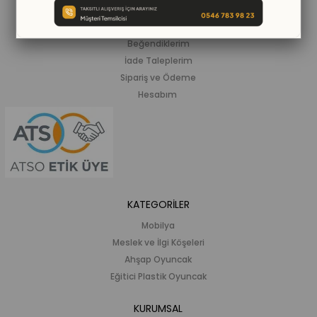
ALIŞVERİŞ BİLGİLERİ
Siparişlerim
Beğendiklerim
İade Taleplerim
Sipariş ve Ödeme
Hesabım
KATEGORİLER
Mobilya
Meslek ve İlgi Köşeleri
Ahşap Oyuncak
Eğitici Plastik Oyuncak
KURUMSAL