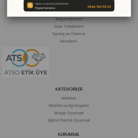
ALIŞVERİŞ BİLGİLERİ
Siparişlerim
Beğendiklerim
İade Taleplerim
Sipariş ve Ödeme
Hesabım
KATEGORİLER
Mobilya
Meslek ve İlgi Köşeleri
Ahşap Oyuncak
Eğitici Plastik Oyuncak
KURUMSAL