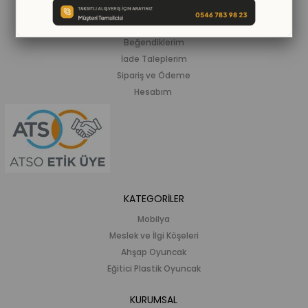
ALIŞVERİŞ BİLGİLERİ
Siparişlerim
Beğendiklerim
İade Taleplerim
Sipariş ve Ödeme
Hesabım
KATEGORİLER
Mobilya
Meslek ve İlgi Köşeleri
Ahşap Oyuncak
Eğitici Plastik Oyuncak
KURUMSAL