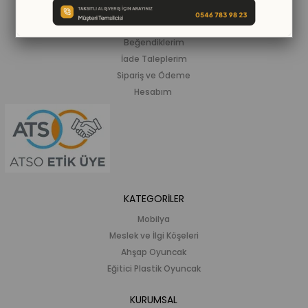
ALIŞVERİŞ BİLGİLERİ
Siparişlerim
Beğendiklerim
İade Taleplerim
Sipariş ve Ödeme
Hesabım
KATEGORİLER
Mobilya
Meslek ve İlgi Köşeleri
Ahşap Oyuncak
Eğitici Plastik Oyuncak
KURUMSAL