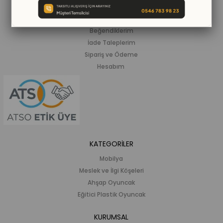
ALIŞVERİŞ BİLGİLERİ
Siparişlerim
Beğendiklerim
İade Taleplerim
Sipariş ve Ödeme
Hesabım
KATEGORİLER
Mobilya
Meslek ve İlgi Köşeleri
Ahşap Oyuncak
Eğitici Plastik Oyuncak
KURUMSAL